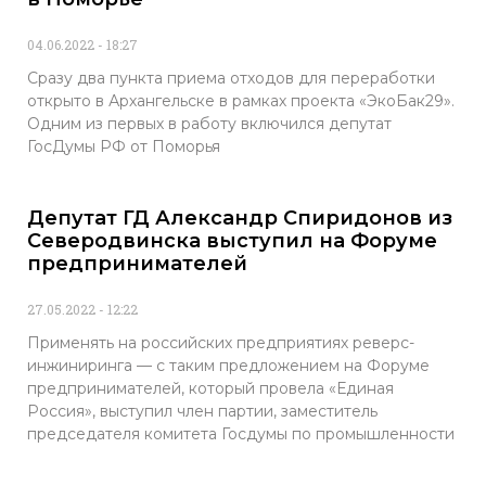
04.06.2022
18:27
Сразу два пункта приема отходов для переработки
открыто в Архангельске в рамках проекта «ЭкоБак29».
Одним из первых в работу включился депутат
ГосДумы РФ от Поморья
Депутат ГД Александр Спиридонов из
Северодвинска выступил на Форуме
предпринимателей
27.05.2022
12:22
Применять на российских предприятиях реверс-
инжиниринга — с таким предложением на Форуме
предпринимателей, который провела «Единая
Россия», выступил член партии, заместитель
председателя комитета Госдумы по промышленности