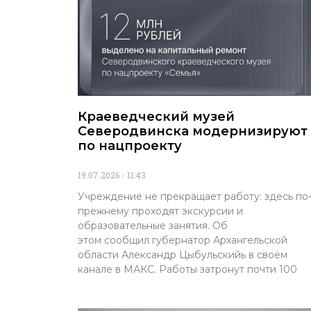
Краеведческий музей
Северодвинска модернизируют
по нацпроекту
19.07.2026
11:43
Учреждение не прекращает работу: здесь по
прежнему проходят экскурсии и
образовательные занятия. Об
этом сообщил губернатор Архангельской
области Александр Цыбульскийь в своём
канале в МАКС. Работы затронут почти 100