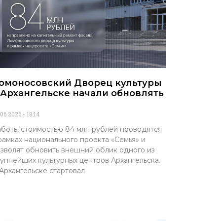
омоносовский Дворец культуры
 Архангельске начали обновлять
.06.2026
18:14
боты стоимостью 84 млн рублей проводятся
рамках национального проекта «Семья» и
зволят обновить внешний облик одного из
упнейших культурных центров Архангельска.
Архангельске стартовал