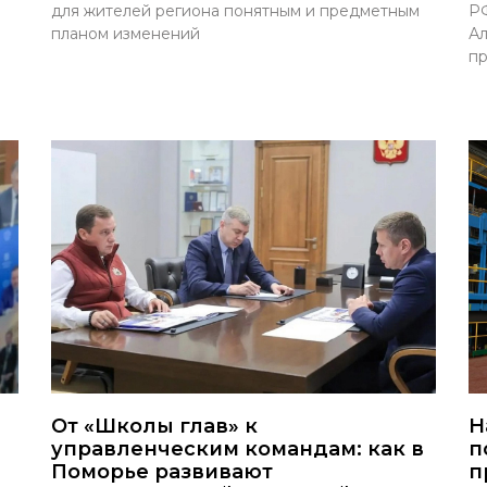
для жителей региона понятным и предметным
РФ
планом изменений
Ал
пр
От «Школы глав» к
Н
управленческим командам: как в
п
Поморье развивают
п