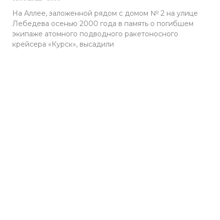
На Аллее, заложенной рядом с домом № 2 на улице
Лебедева осенью 2000 года в память о погибшем
экипаже атомного подводного ракетоносного
крейсера «Курск», высадили