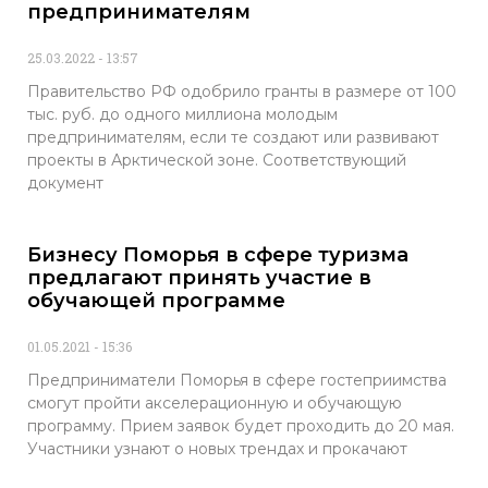
предпринимателям
25.03.2022
13:57
Правительство РФ одобрило гранты в размере от 100
тыс. руб. до одного миллиона молодым
предпринимателям, если те создают или развивают
проекты в Арктической зоне. Соответствующий
документ
Бизнесу Поморья в сфере туризма
предлагают принять участие в
обучающей программе
01.05.2021
15:36
Предприниматели Поморья в сфере гостеприимства
смогут пройти акселерационную и обучающую
программу. Прием заявок будет проходить до 20 мая.
Участники узнают о новых трендах и прокачают