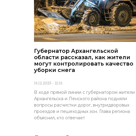
Губернатор Архангельской
области рассказал, как жители
могут контролировать качество
уборки снега
16.12.2025
21:16
В ходе прямой линии с губернатором жители
Архангельска и Ленского района подняли
вопросы расчистки дорог, внутридворовых
проездов и пешеходных зон. Глава региона
объяснил, кто отвечает