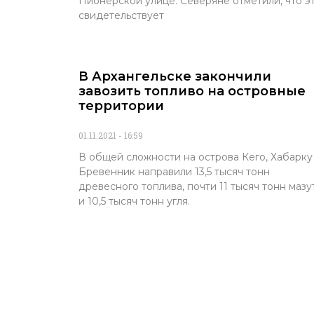
Пионерской улице. Северяне отметили, что э
свидетельствует
В Архангельске закончили
завозить топливо на островные
территории
01.11.2021
16:59
В общей сложности на острова Кего, Хабарку
Бревенник направили 13,5 тысяч тонн
древесного топлива, почти 11 тысяч тонн мазу
и 10,5 тысяч тонн угля.