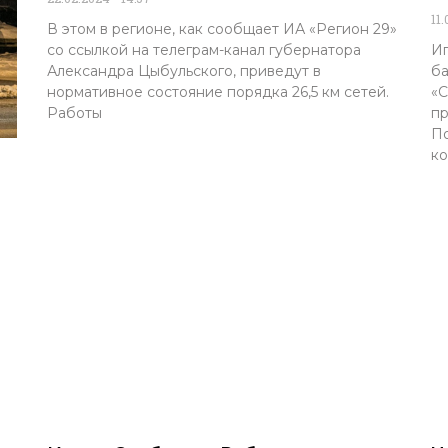
11
В этом в регионе, как сообщает ИА «Регион 29»
со ссылкой на телеграм-канал губернатора
Иг
Александра Цыбульского, приведут в
ба
нормативное состояние порядка 26,5 км сетей.
«С
Работы
пр
По
ко