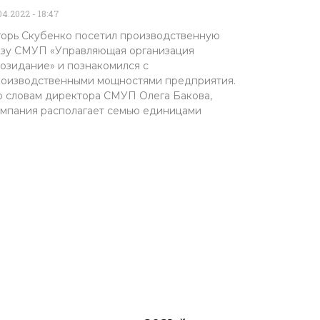
.04.2022
18:47
орь Скубенко посетил производственную
зу СМУП «Управляющая организация
озидание» и познакомился с
оизводственными мощностями предприятия.
 словам директора СМУП Олега Бакова,
мпания располагает семью единицами