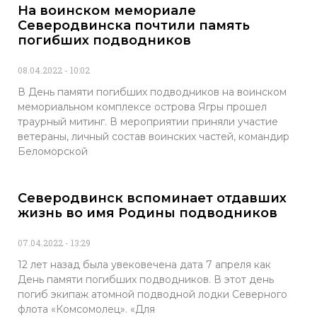
На воинском мемориале
Северодвинска почтили память
погибших подводников
08.04.2022
10:02
В День памяти погибших подводников на воинском
мемориальном комплексе острова Ягры прошел
траурный митинг. В мероприятии приняли участие
ветераны, личный состав воинских частей, командир
Беломорской
Северодвинск вспоминает отдавших
жизнь во имя Родины подводников
07.04.2022
13:29
12 лет назад была увековечена дата 7 апреля как
День памяти погибших подводников. В этот день
погиб экипаж атомной подводной лодки Северного
флота «Комсомолец». «Для