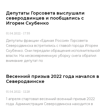
Депутаты Горсовета выслушали
северодвинцев и пообщались с
Игорем Скубенко
01.04.2022
17:55
Депутаты фракции «Единая Россия» Горсовета
Северодвинска встретились с главой города Игорем
Скубенко. Они передали обращения исполнительной
власти. На несвоевременную уборку снега обратил
внимание депутат по
Весенний призыв 2022 года начался в
Северодвинске
01.04.2022
12:28
1 апреля стартовал весенний военный призыв 2022
года. Администрация Северодвинска находится в