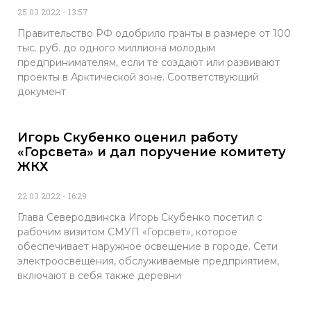
25.03.2022
13:57
Правительство РФ одобрило гранты в размере от 100
тыс. руб. до одного миллиона молодым
предпринимателям, если те создают или развивают
проекты в Арктической зоне. Соответствующий
документ
Игорь Скубенко оценил работу
«Горсвета» и дал поручение комитету
ЖКХ
22.03.2022
16:29
Глава Северодвинска Игорь Скубенко посетил с
рабочим визитом СМУП «Горсвет», которое
обеспечивает наружное освещение в городе. Сети
электроосвещения, обслуживаемые предприятием,
включают в себя также деревни