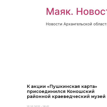
Маяк. Новос
Новости Архангельской област
К акции «Пушкинская карта»
присоединился Коношский
районной краеведческий музей
15.10.2021
18:41