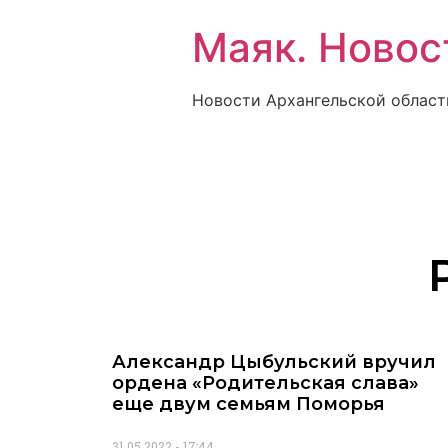
Маяк. Новос
Новости Архангельской област
Александр Цыбульский вручил
ордена «Родительская слава»
еще двум семьям Поморья
31.05.2022
17:44