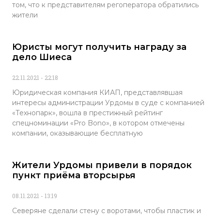
том, что к представителям регоператора обратились
жители
Юристы могут получить награду за
дело Шиеса
22.11.2021
22:18
Юридическая компания КИАП, представлявшая
интересы администрации Урдомы в суде с компанией
«Технопарк», вошла в престижный рейтинг
спецноминации «Pro Bono», в котором отмечены
компании, оказывающие бесплатную
Жители Урдомы привели в порядок
пункт приёма вторсырья
08.11.2021
13:19
Северяне сделали стену с воротами, чтобы пластик и