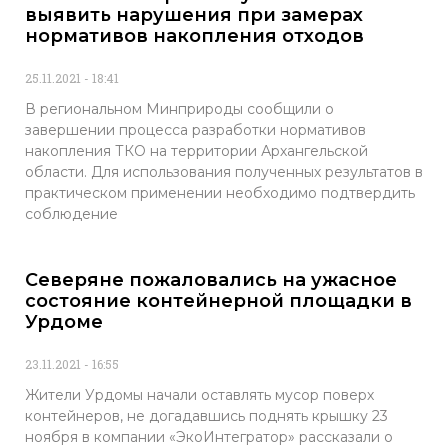
выявить нарушения при замерах
нормативов накопления отходов
25.11.2021
18:41
В региональном Минприроды сообщили о
завершении процесса разработки нормативов
накопления ТКО на территории Архангельской
области. Для использования полученных результатов в
практическом применении необходимо подтвердить
соблюдение
Северяне пожаловались на ужасное
состояние контейнерной площадки в
Урдоме
23.11.2021
16:55
Жители Урдомы начали оставлять мусор поверх
контейнеров, не догадавшись поднять крышку 23
ноября в компании «ЭкоИнтегратор» рассказали о