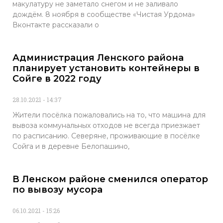
макулатуру не заметало снегом и не заливало
дождём. 8 ноября в сообществе «Чистая Урдома»
Вконтакте рассказали о
Администрация Ленского района
планирует установить контейнеры в
Сойге в 2022 году
28.10.2021
14:37
Жители посёлка пожаловались на то, что машина для
вывоза коммунальных отходов не всегда приезжает
по расписанию. Северяне, проживающие в посёлке
Сойга и в деревне Белопашино,
В Ленском районе сменился оператор
по вывозу мусора
06.10.2021
15:26