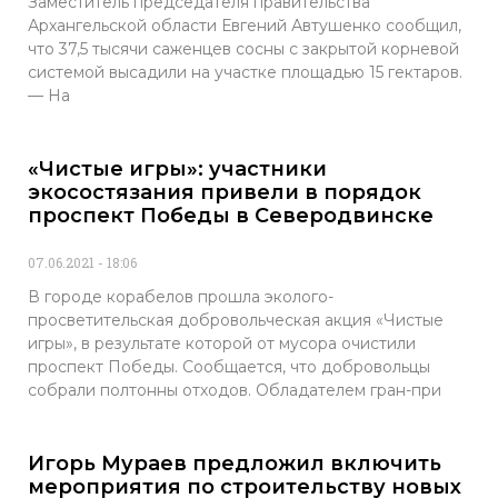
Заместитель председателя правительства
Архангельской области Евгений Автушенко сообщил,
что 37,5 тысячи саженцев сосны с закрытой корневой
системой высадили на участке площадью 15 гектаров.
— На
«Чистые игры»: участники
экосостязания привели в порядок
проспект Победы в Северодвинске
07.06.2021
18:06
В городе корабелов прошла эколого-
просветительская добровольческая акция «Чистые
игры», в результате которой от мусора очистили
проспект Победы. Сообщается, что добровольцы
собрали полтонны отходов. Обладателем гран-при
Игорь Мураев предложил включить
мероприятия по строительству новых