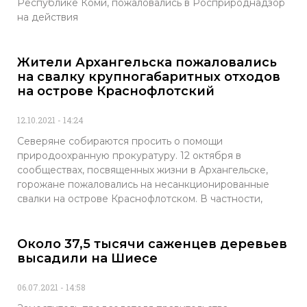
Республике Коми, пожаловались в Росприроднадзор
на действия
Жители Архангельска пожаловались
на свалку крупногабаритных отходов
на острове Краснофлотский
12.10.2021
14:24
Северяне собираются просить о помощи
природоохранную прокуратуру. 12 октября в
сообществах, посвященных жизни в Архангельске,
горожане пожаловались на несанкционированные
свалки на острове Краснофлотском. В частности,
Около 37,5 тысячи саженцев деревьев
высадили на Шиесе
06.07.2021
14:58