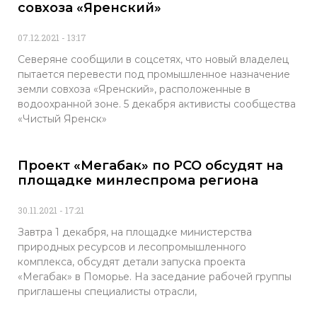
совхоза «Яренский»
07.12.2021
13:17
Северяне сообщили в соцсетях, что новый владелец
пытается перевести под промышленное назначение
земли совхоза «Яренский», расположенные в
водоохранной зоне. 5 декабря активисты сообщества
«Чистый Яренск»
Проект «Мегабак» по РСО обсудят на
площадке минлеспрома региона
30.11.2021
17:21
Завтра 1 декабря, на площадке министерства
природных ресурсов и лесопромышленного
комплекса, обсудят детали запуска проекта
«Мегабак» в Поморье. На заседание рабочей группы
приглашены специалисты отрасли,