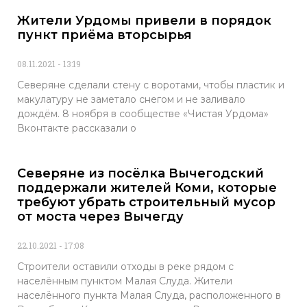
Жители Урдомы привели в порядок
пункт приёма вторсырья
08.11.2021
13:19
Северяне сделали стену с воротами, чтобы пластик и
макулатуру не заметало снегом и не заливало
дождём. 8 ноября в сообществе «Чистая Урдома»
Вконтакте рассказали о
Северяне из посёлка Вычегодский
поддержали жителей Коми, которые
требуют убрать строительный мусор
от моста через Вычегду
22.10.2021
17:08
Строители оставили отходы в реке рядом с
населённым пунктом Малая Слуда. Жители
населённого пункта Малая Слуда, расположенного в