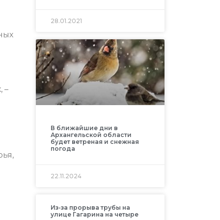
28.01.2021
ных
 –
В ближайшие дни в
Архангельской области
будет ветреная и снежная
погода
ья,
22.11.2024
Из-за прорыва трубы на
улице Гагарина на четыре