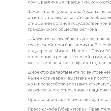
круг», различные праздники, конкурсы
Заместитель губернатора Архангельск
отметил, что выставка – это своеобра
отношений органов государственной в
гражданского общества региона.
— Архангельская область уникальна не
географией, но и благоприятной и ст
подчеркнул Михаил Ипатов. – Почти 9
отношения в регионе спокойными и до
межнациональные конфликты здесь н
Директор департамента по внутренне
Рыженков уверен: выставка не просто
но и поспособствует развитию культу
уважительного отношения к национал
Предполагается, что выставка будет ра
Пресс-служба Губернатора и Правитель