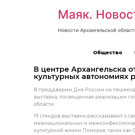
Маяк. Новос
Новости Архангельской област
Общество
В центре Архангельска о
культурных автономиях 
В преддверии Дня России на пешеход
выставка, посвященная реализации г
области.
19 стендов выставки рассказывают о са
межнациональных и межконфессиональ
культурной жизни Поморья, таких ка