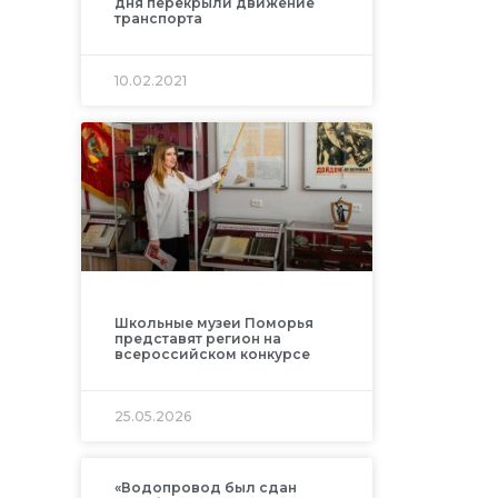
дня перекрыли движение
транспорта
10.02.2021
Школьные музеи Поморья
представят регион на
всероссийском конкурсе
25.05.2026
«Водопровод был сдан