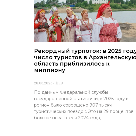
Рекордный турпоток: в 2025 год
число туристов в Архангельску
область приблизилось к
миллиону
28.06.2026
11:18
По данным Федеральной службы
государственной статистики, в 2025 году в
регион было совершено 907 тысяч
туристических поездок. Это на 29 процентов
больше показателя 2024 года,