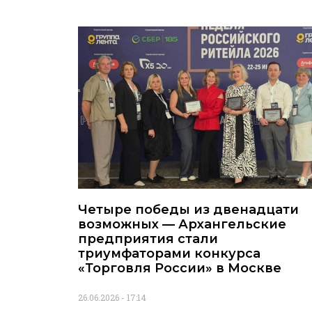
Четыре победы из двенадцати
возможных — Архангельские
предприятия стали
триумфаторами конкурса
«Торговля России» в Москве
26.06.2026
17:14