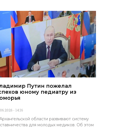
ладимир Путин пожелал
спехов юному педиатру из
оморья
.06.2026
14:16
Архангельской области развивают систему
ставничества для молодых медиков. Об этом