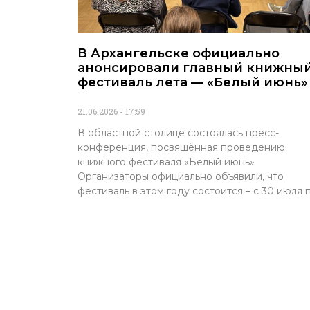
В Архангельске официально
анонсировали главный книжны
фестиваль лета — «Белый июнь»
21.06.2026
17:59
В областной столице состоялась пресс-
конференция, посвящённая проведению
книжного фестиваля «Белый июнь»
Организаторы официально объявили, что
фестиваль в этом году состоится – с 30 июля 