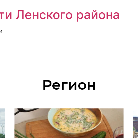
ти Ленского района
и
Регион