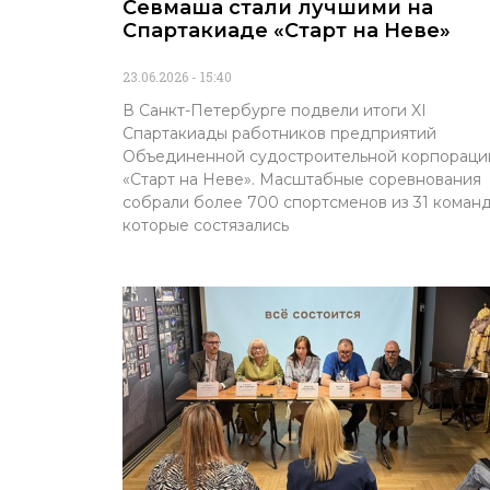
Севмаша стали лучшими на
Спартакиаде «Старт на Неве»
23.06.2026
15:40
В Санкт-Петербурге подвели итоги XI
Спартакиады работников предприятий
Объединенной судостроительной корпораци
«Старт на Неве». Масштабные соревнования
собрали более 700 спортсменов из 31 команд
которые состязались