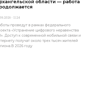
рхангельской области — работа
родолжается
.06.2026
11:24
боты проведут в рамках федерального
оекта «Устранение цифрового неравенства
0». Доступ к современной мобильной связи и
тернету получат около трех тысяч жителей
гиона.В 2026 году