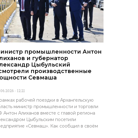
инистр промышленности Антон
лиханов и губернатор
лександр Цыбульский
смотрели производственные
ощности Севмаша
.06.2026
12:21
рамках рабочей поездки в Архангельскую
ласть министр промышленности и торговли
 Антон Алиханов вместе с главой региона
ександром Цыбульским посетили
едприятие «Севмаш». Как сообщил в своём