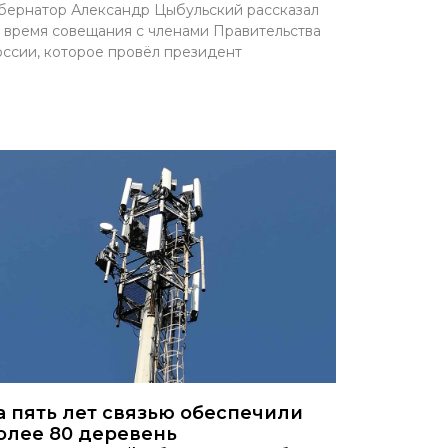
бернатор Александр Цыбульский рассказал
 время совещания с членами Правительства
ссии, которое провёл президент
а пять лет связью обеспечили
олее 80 деревень